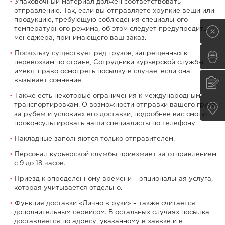
Упаковочный материал должен соответствовать
отправлению. Так, если вы отправляете хрупкие вещи или
продукцию, требующую соблюдения специального
температурного режима, об этом следует предупредить
менеджера, принимающего ваш заказ.
Поскольку существует ряд грузов, запрещенных к
перевозкам по стране, Сотрудники курьерской службы
имеют право осмотреть посылку в случае, если она
вызывает сомнение.
Также есть некоторые ограничения к международным
транспортировкам. О возможности отправки вашего груза
за рубеж и условиях его доставки, подробнее вас смогут
проконсультировать наши специалисты по телефону.
Накладные заполняются только отправителем.
Персонал курьерской службы приезжает за отправлением
с 9 до 18 часов.
Приезд к определенному времени – опциональная услуга,
которая учитывается отдельно.
Функция доставки «Лично в руки» – также считается
дополнительным сервисом. В остальных случаях посылка
доставляется по адресу, указанному в заявке и в