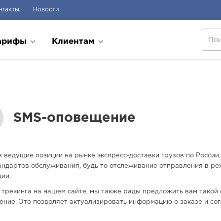
нтакты
Новости
арифы
Клиентам
SMS-оповещение
 ведущие позиции на рынке экспресс-доставки грузов по России
андартов обслуживания, будь то отслеживание отправления в р
ии.
трекинга на нашем сайте, мы также рады предложить вам такой 
ние. Это позволяет актуализировать информацию о заказе и сог