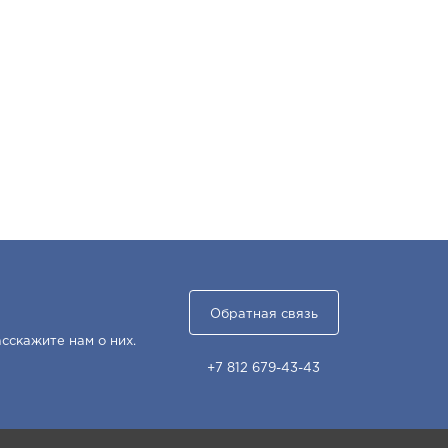
Обратная связь
сскажите нам о них.
+7 812 679-43-43