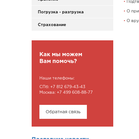
Подтв
О при
Погрузка - разгрузка
О вру
Страхование
Как мы можем
Вам помочь?
Наши телефоны:
СПб: +7 812 679-43-43
Москва: +7 499 608-88-77
Обратная связь