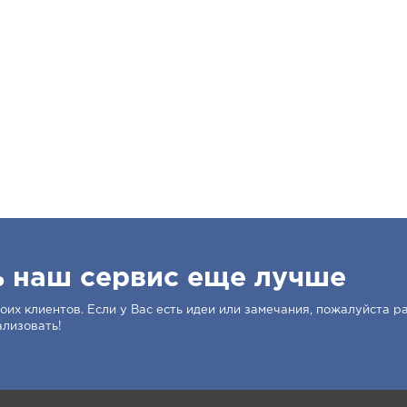
ь наш сервис еще лучше
их клиентов. Если у Вас есть идеи или замечания, пожалуйста ра
ализовать!