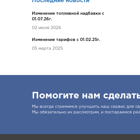
Последние новости
Изменение топливной надбавки c
01.07.26г.
02 июля 2026
Изменение тарифов c 01.02.25г.
05 марта 2025
Помогите нам сделат
Мы всегда стремимся улучшить наш сервис для сво
Мы обязательно их рассмотрим, и постараемся ре