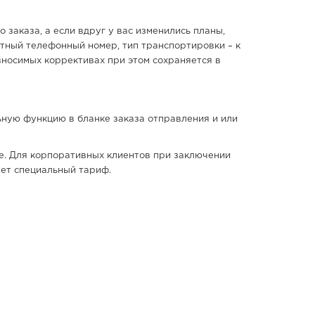
заказа, а если вдруг у вас изменились планы,
ктный телефонный номер, тип транспортировки – к
вносимых коррективах при этом сохраняется в
ную функцию в бланке заказа отправления и или
ие. Для корпоративных клиентов при заключении
ует специальный тариф.